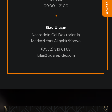
Ankete Katılın
09.00 - 21.00
Bize Ulaşın
Nasreddin Cd. Doktorlar İş
Merkezi Yanı Akşehir/Konya
(0332) 813 61 68
bilgi@busrapide.com