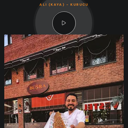
ALI (KAYA) - KURUCU