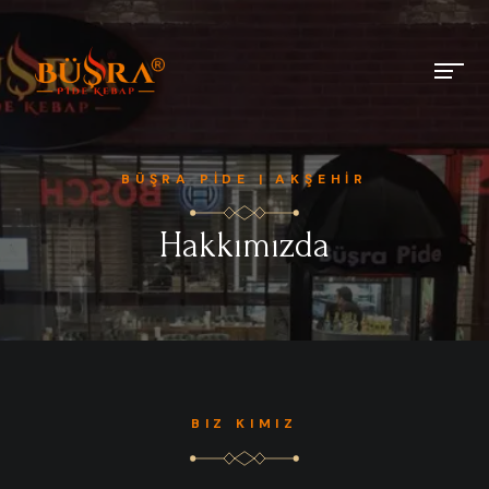
BÜŞRA PİDE | AKŞEHİR
Hakkımızda
BIZ KIMIZ