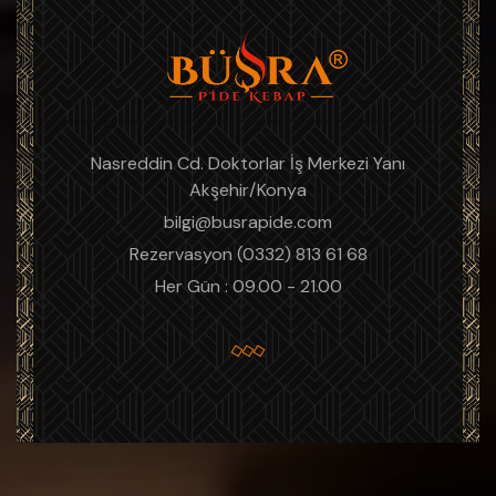
Nasreddin Cd. Doktorlar İş Merkezi Yanı
Akşehir/Konya
bilgi@busrapide.com
Rezervasyon (0332) 813 61 68
Her Gün : 09.00 - 21.00