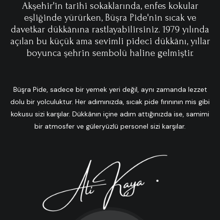
Akşehir'in tarihi sokaklarında, enfes kokular
eşliğinde yürürken, Büşra Pide'nin sıcak ve
davetkar dükkânına rastlayabilirsiniz. 1979 yılında
açılan bu küçük ama sevimli pideci dükkânı, yıllar
boyunca şehrin sembolü haline gelmiştir.
Büşra Pide, sadece bir yemek yeri değil, aynı zamanda lezzet
dolu bir yolculuktur. Her adımınızda, sıcak pide fırınının mis gibi
kokusu sizi karşılar. Dükkânın içine adım attığınızda ise, samimi
bir atmosfer ve güleryüzlü personel sizi karşılar.