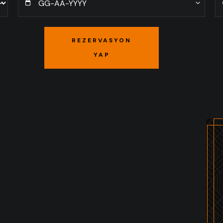
REZERVASYON
YAP
REZERVASYON
YAP