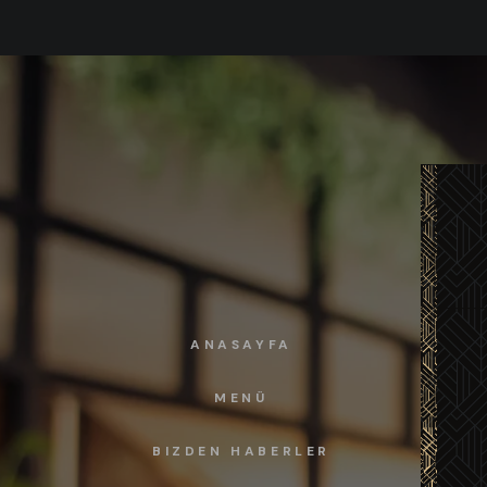
ANASAYFA
MENÜ
BIZDEN HABERLER