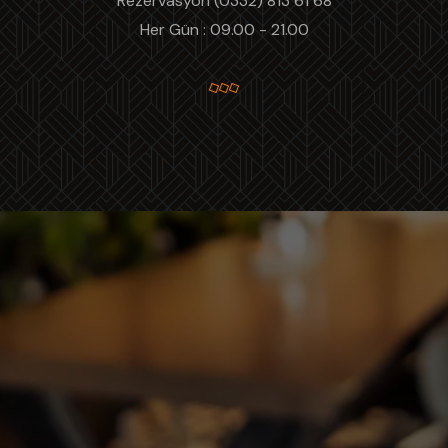
Rezervasyon (0332) 813 61 68
Her Gün : 09.00 - 21.00