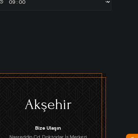
Akşehir
Bize Ulaşın
Nasreddin Cd. Doktorlar İş Merkezi