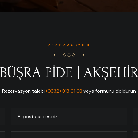
REZERVASYON
BÜŞRA PİDE | AKŞEHİ
Rezervasyon talebi
(0332) 813 61 68
veya formunu doldurun