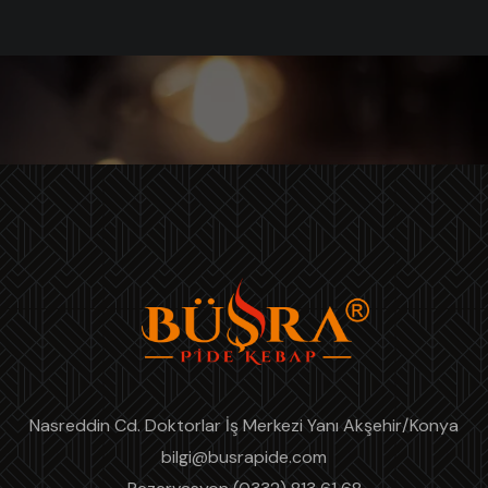
Nasreddin Cd. Doktorlar İş Merkezi Yanı Akşehir/Konya
bilgi@busrapide.com